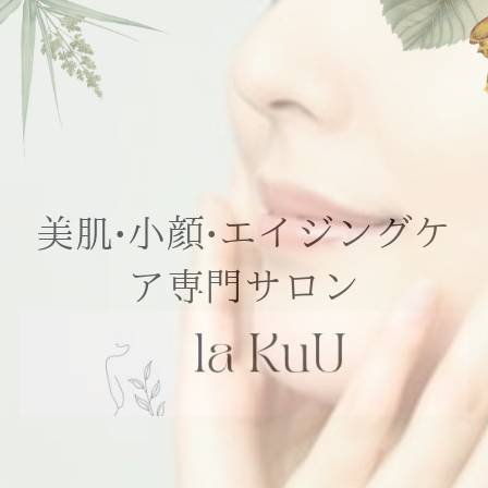
美肌•小顔•エイジングケ
ア専門サロン